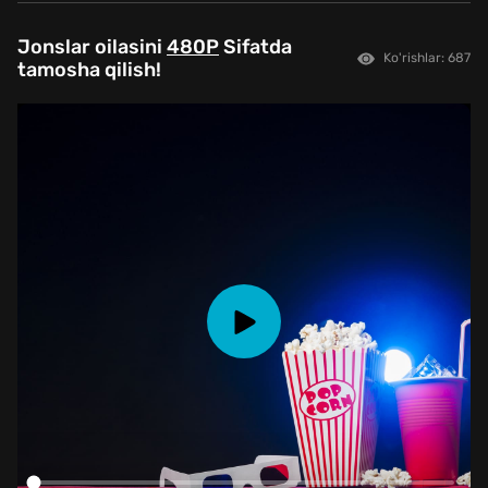
Jonslar oilasini
480P
Sifatda
Ko'rishlar: 687
tamosha qilish!