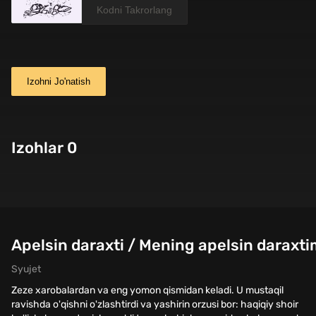
Izohni Jo'natish
Izohlar 0
Apelsin daraxti / Mening apelsin daraxti
Syujet
Zeze xarobalardan va eng yomon qismidan keladi. U mustaqil
ravishda o'qishni o'zlashtirdi va yashirin orzusi bor: haqiqiy shoir