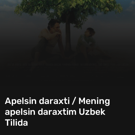
Apelsin daraxti / Mening
apelsin daraxtim Uzbek
Tilida