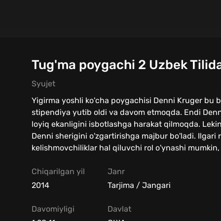
Tug'ma poygachi 2 Uzbek Tilid
Syujet
Yigirma yoshli ko'cha poygachisi Denni Kruger bu 
stipendiya yutib oldi va davom etmoqda. Endi Denn
loyiq ekanligini isbotlashga harakat qilmoqda. Lek
Denni sherigini o'zgartirishga majbur bo'ladi. Ilgar
kelishmovchiliklar hal qiluvchi rol o'ynashi mumkin
Chiqarilgan yil
Janr
2014
Tarjima / Jangari
Davomiyligi
Davlat