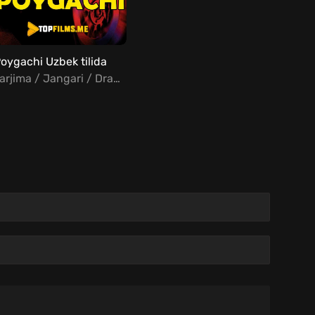
oygachi Uzbek tilida
Tarjima / Jangari / Drama