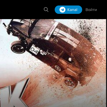
Kanal
Войти
Izlash