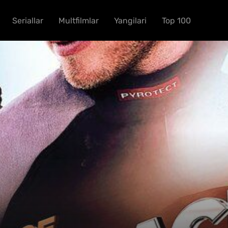
Seriallar
Multfilmlar
Yangilari
Top 100