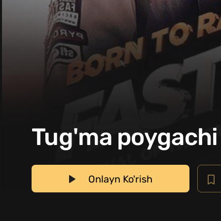
Tug'ma poygachi 
Onlayn Ko'rish