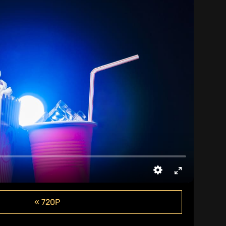
« 720P