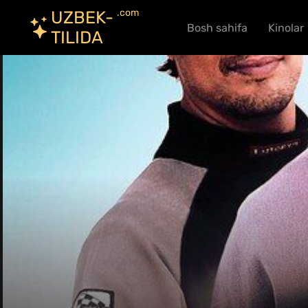
.com
UZBEK-
Bosh sahifa
Kinolar
TILIDA