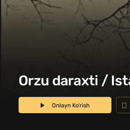
Orzu daraxti / Ist
Onlayn Ko'rish