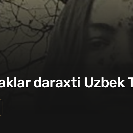
aklar daraxti Uzbek T