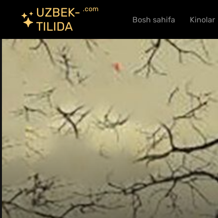
.com
UZBEK-
Bosh sahifa
Kinolar
TILIDA