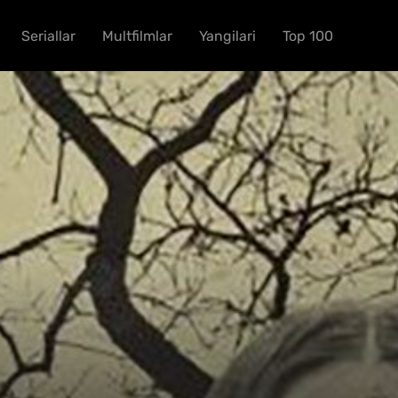
Seriallar
Multfilmlar
Yangilari
Top 100