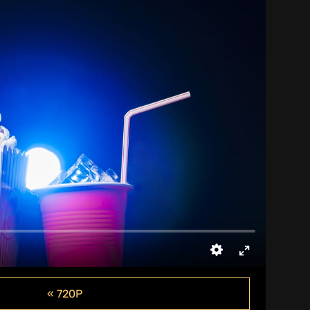
« 720P