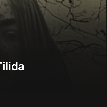
ilida