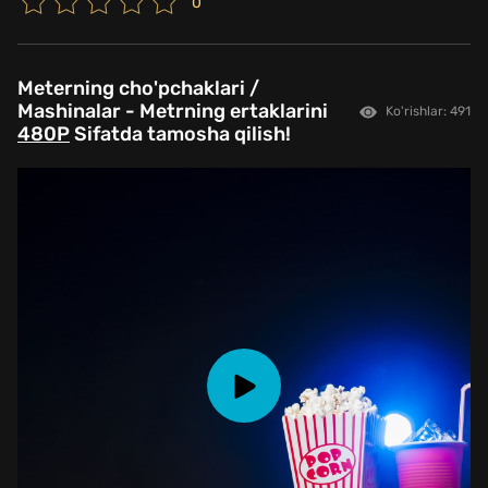
0
Meterning cho'pchaklari /
Mashinalar - Metrning ertaklarini
Ko'rishlar: 491
480P
Sifatda tamosha qilish!