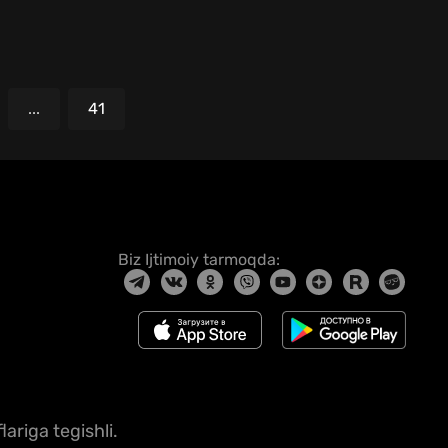
...
41
Biz Ijtimoiy tarmoqda:
ariga tegishli.