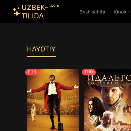
.com
UZBEK-
Bosh sahifa
Kinolar
TILIDA
HAYOTIY
FHD
FHD