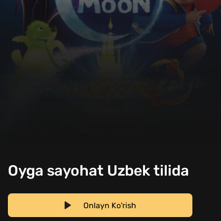
Oyga sayohat Uzbek tilida
Onlayn Ko'rish