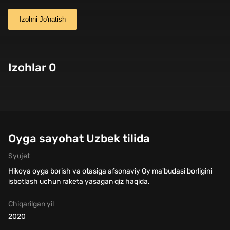
Izohni Jo'natish
Izohlar 0
Oyga sayohat Uzbek tilida
Syujet
Hikoya oyga borish va otasiga afsonaviy Oy ma'budasi borligini
isbotlash uchun raketa yasagan qiz haqida.
Chiqarilgan yil
2020