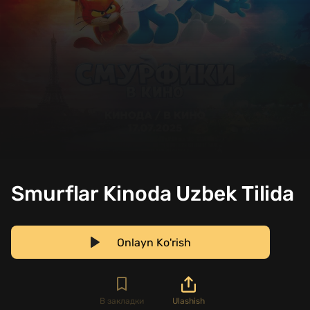
Smurflar Kinoda Uzbek Tilida
Onlayn Ko'rish
В закладки
Ulashish