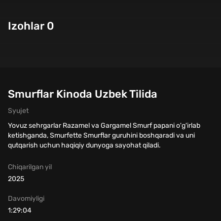
Izohlar 0
Smurflar Kinoda Uzbek Tilida
Syujet
Yovuz sehrgarlar Razamel va Gargamel Smurf papani o'g'irlab
ketishganda, Smurfette Smurflar guruhini boshqaradi va uni
qutqarish uchun haqiqiy dunyoga sayohat qiladi.
Chiqarilgan yil
2025
Davomiyligi
1:29:04