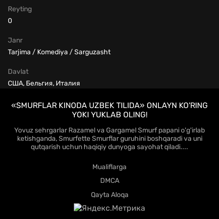
Reyting
0
Janr
Tarjima / Komediya / Sarguzasht
Davlat
США, Бельгия, Италия
«SMURFLAR KINODA UZBEK TILIDA» ONLAYN KO'RING
YOKI YUKLAB OLING!
Yovuz sehrgarlar Razamel va Gargamel Smurf papani o'g'irlab
ketishganda, Smurfette Smurflar guruhini boshqaradi va uni
qutqarish uchun haqiqiy dunyoga sayohat qiladi....
Mualiflarga
DMCA
Qayta Aloqa