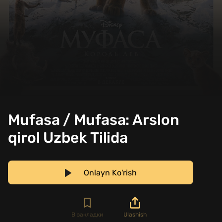
Mufasa / Mufasa: Arslon
qirol Uzbek Tilida
Onlayn Ko'rish
В закладки
Ulashish