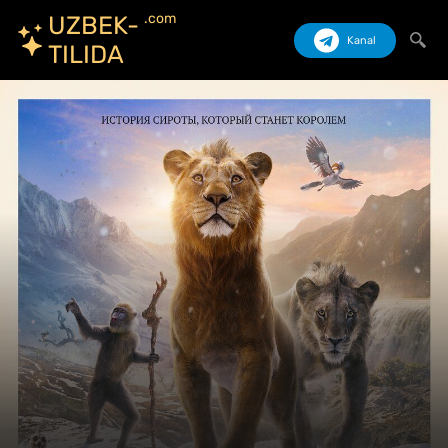
.com
UZBEK-
Kanal
TILIDA
Izlash