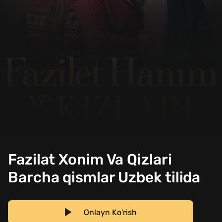
Fazilat Xonim Va Qizlari
Barcha qismlar Uzbek tilida
Onlayn Ko'rish