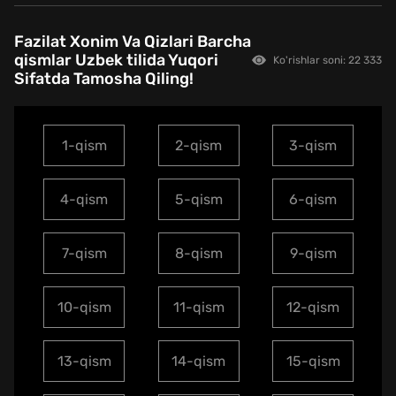
Fazilat Xonim Va Qizlari Barcha
qismlar Uzbek tilida Yuqori
Ko'rishlar soni: 22 333
Sifatda Tamosha Qiling!
1-qism
2-qism
3-qism
4-qism
5-qism
6-qism
7-qism
8-qism
9-qism
10-qism
11-qism
12-qism
13-qism
14-qism
15-qism