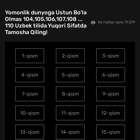
Yomonlik dunyoga Ustun Bo'la
Olmas 104,105,106,107,108 ...
Ko'rishlar soni: 11 579
110 Uzbek tilida Yuqori Sifatda
Tamosha Qiling!
1-qism
2-qism
3-qism
4-qism
5-qism
6-qism
7-qism
8-qism
9-qism
10-qism
11-qism
12-qism
13-qism
14-qism
15-qism