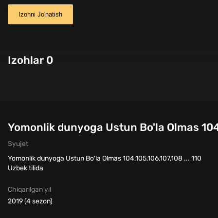
Izohni Jo'natish
Izohlar 0
Yomonlik dunyoga Ustun Bo'la Olmas 104,1
Syujet
Yomonlik dunyoga Ustun Bo'la Olmas 104,105,106,107,108 ... 110
Uzbek tilida
Chiqarilgan yil
2019 (4 sezon)