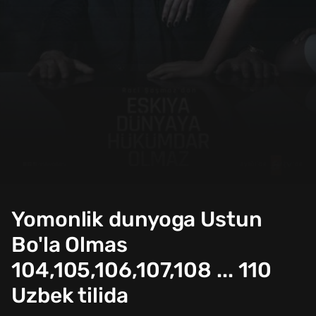
Yomonlik dunyoga Ustun
Bo'la Olmas
104,105,106,107,108 ... 110
Uzbek tilida