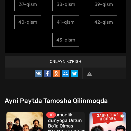
37-qism
38-qism
39-qism
40-qism
41-qism
42-qism
43-qism
ONLAYN KO'RISH
Ayni Paytda Tamosha Qilinmoqda
HD