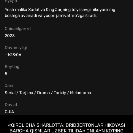
Syujet
Yosh malika Xarlot va King Jorjning to'yi sevgi hikoyasining
boshiga aylanadi va yuqori jamiyatni o'zgartiradi.
Chiqarilgan yil
2023
Davomiyligi
~1:23:06
Reyting
5
Janr
Serial / Tarjima / Drama / Tarixiy / Melodrama
Davlat
США
«QIROLICHA SHARLOTTA: BRIDJERTONLAR HIKOYASI
BARCHA QISMLAR UZBEK TILIDA» ONLAYN KO'RING