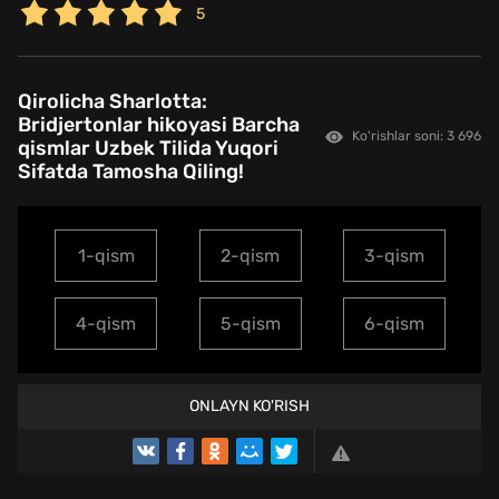
5
Qirolicha Sharlotta:
Bridjertonlar hikoyasi Barcha
Ko'rishlar soni: 3 696
qismlar Uzbek Tilida Yuqori
Sifatda Tamosha Qiling!
1-qism
2-qism
3-qism
4-qism
5-qism
6-qism
ONLAYN KO'RISH