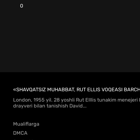
0
«SHAVQATSIZ MUHABBAT, RUT ELLIS VOQEASI BARCHA
London, 1955 yil. 28 yoshli Rut Elllis tunakim menejeri
drayveri bilan tanishish David...
Mualiflarga
DMCA