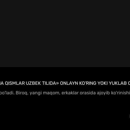
 QISMLAR UZBEK TILIDA» ONLAYN KO'RING YOKI YUKLAB O
 bo'ladi. Biroq, yangi maqom, erkaklar orasida ajoyib ko'rinis