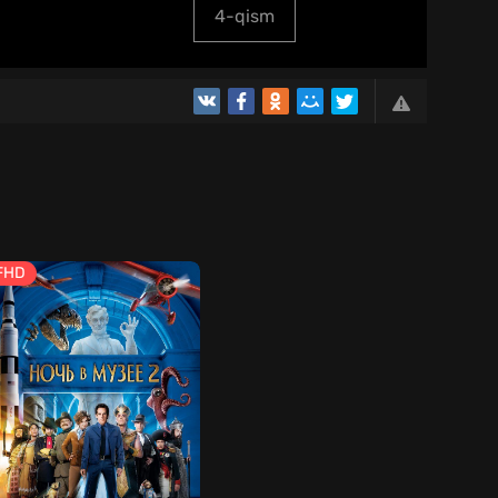
4-qism
FHD