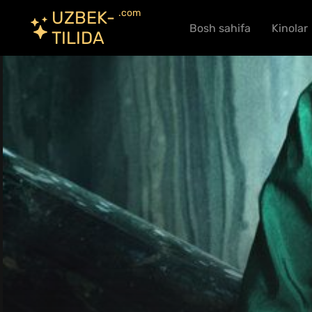
.com
UZBEK-
Bosh sahifa
Kinolar
TILIDA