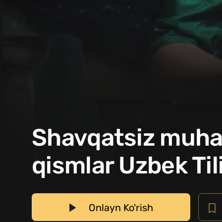
Shavqatsiz muhab
qismlar Uzbek Til
Onlayn Ko'rish