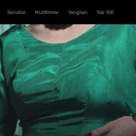
Seriallar
Multfilmlar
Yangilari
Top 100