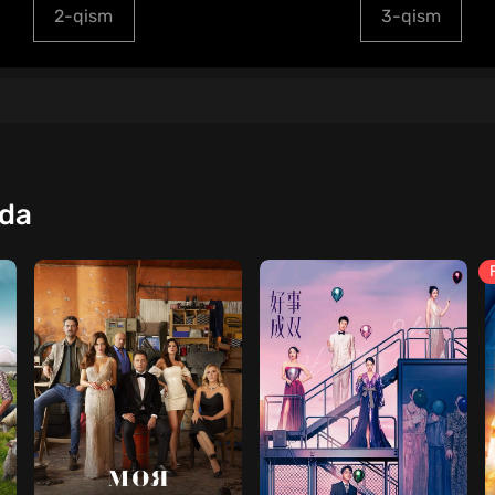
2-qism
3-qism
qda