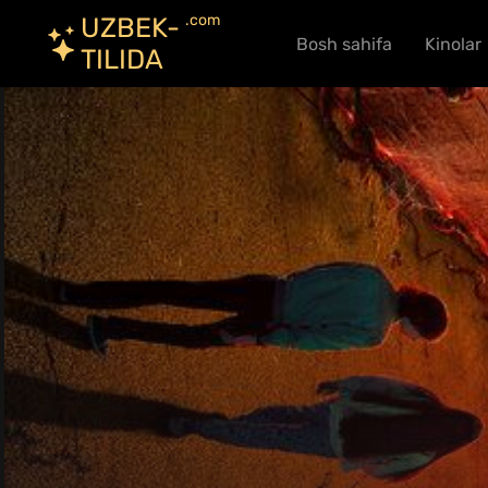
.com
UZBEK-
Bosh sahifa
Kinolar
TILIDA