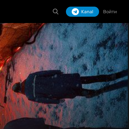
Kanal
Войти
Izlash