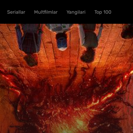
Seriallar
Multfilmlar
Yangilari
Top 100