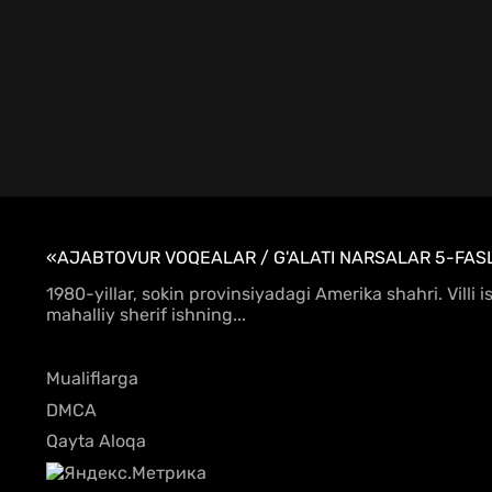
«AJABTOVUR VOQEALAR / G'ALATI NARSALAR 5-FASL
1980-yillar, sokin provinsiyadagi Amerika shahri. Villi 
mahalliy sherif ishning...
Mualiflarga
DMCA
Qayta Aloqa