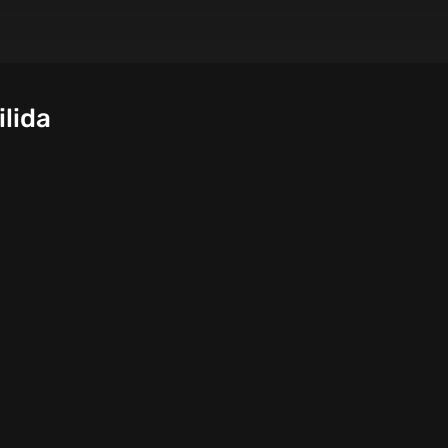
ilida