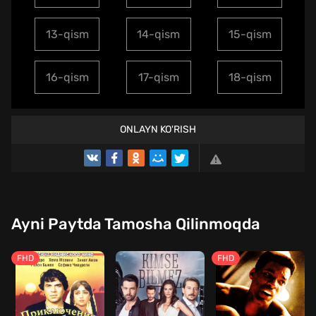
13-qism
14-qism
15-qism
16-qism
17-qism
18-qism
ONLAYN KO'RISH
Ayni Paytda Tamosha Qilinmoqda
FHD
FHD