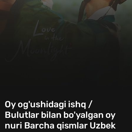
Oy og'ushidagi ishq /
Bulutlar bilan bo'yalgan oy
nuri Barcha qismlar Uzbek