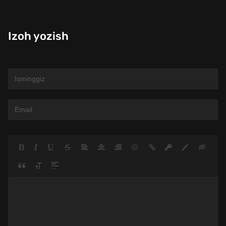
Izoh yozish