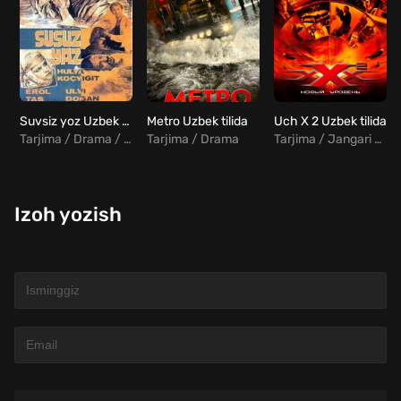
Suvsiz yoz Uzbek Tilida
Metro Uzbek tilida
Uch X 2 Uzbek tilida
Tarjima / Drama / Turk
Tarjima / Drama
Tarjima / Jangari / Sarguzasht / Fantastika
Izoh yozish