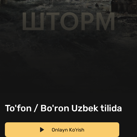
To'fon / Bo'ron Uzbek tilida
Onlayn Ko'rish