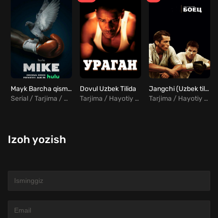
Mayk Barcha qismlar Uzbek Tilida
Dovul Uzbek Tilida
Jangchi (Uzbek tilida)
Serial / Tarjima / Hayotiy / Drama
Tarjima / Hayotiy / Drama
Tarjima / Hayotiy / Drama
Izoh yozish