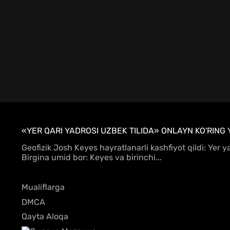
«YER QARI YADROSI UZBEK TILIDA» ONLAYN KO'RING 
Geofizik Josh Keyes hayratlanarli kashfiyot qildi: Yer
Birgina umid bor: Keyes va birinchi...
Mualiflarga
DMCA
Qayta Aloqa