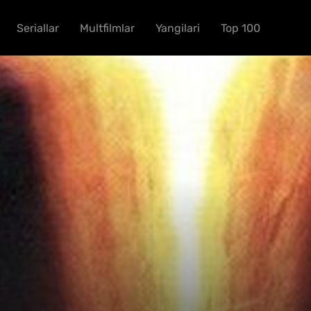
Seriallar
Multfilmlar
Yangilari
Top 100