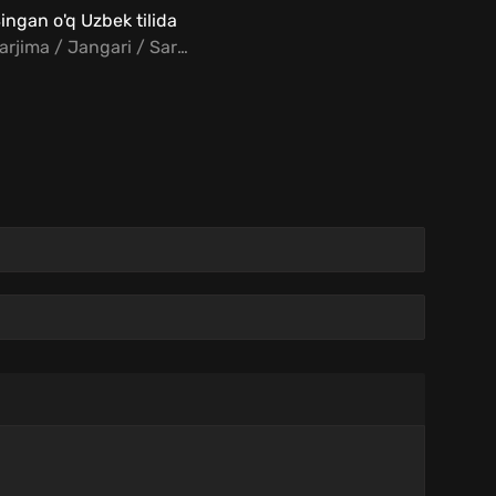
ingan o'q Uzbek tilida
Tarjima / Jangari / Sarguzasht