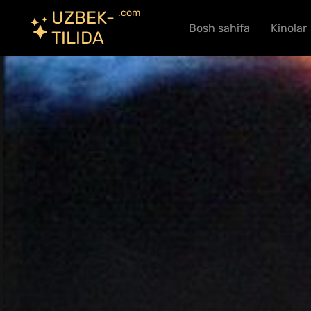
.com
UZBEK-
Bosh sahifa
Kinolar
TILIDA