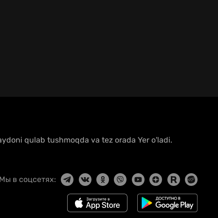
maydoni qulab tushmoqda va tez orada Yer o'ladi.
Мы в соцсетях: