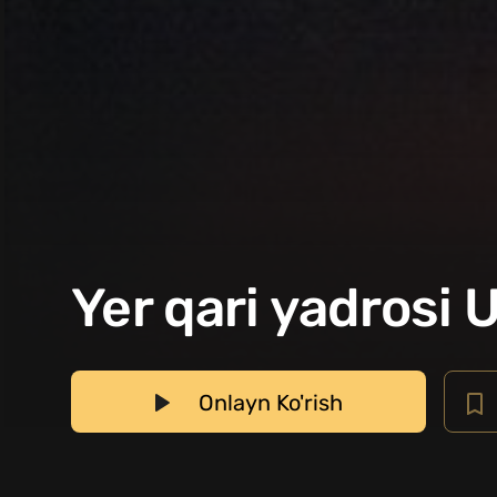
Yer qari yadrosi U
Onlayn Ko'rish