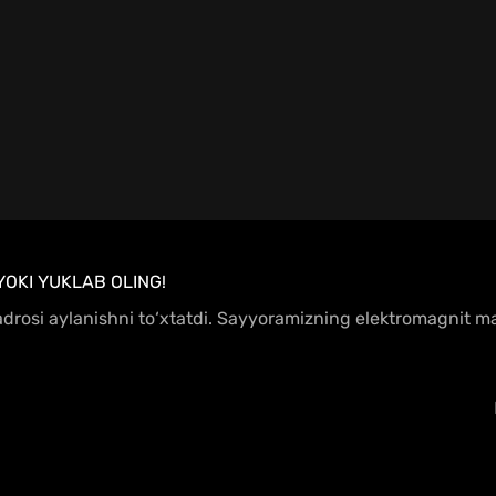
YOKI YUKLAB OLING!
 yadrosi aylanishni to‘xtatdi. Sayyoramizning elektromagnit 