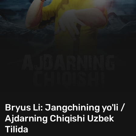
Bryus Li: Jangchining yo'li /
Ajdarning Chiqishi Uzbek
Tilida