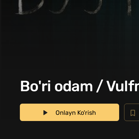
Bo'ri odam / Vulf
Onlayn Ko'rish