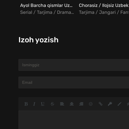
Ayol Barcha qismlar Uzbek Tilida
Serial / Tarjima / Drama / Turk
Izoh yozish