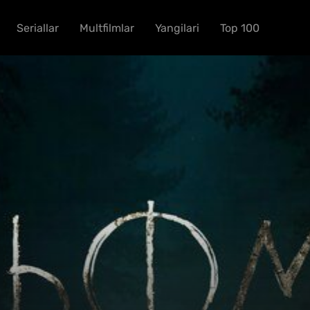
Seriallar
Multfilmlar
Yangilari
Top 100