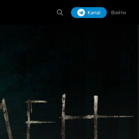
Kanal
Войти
Izlash