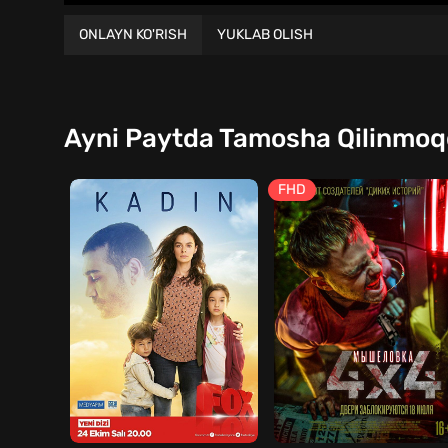
ONLAYN KO'RISH
YUKLAB OLISH
Ayni Paytda Tamosha Qilinmo
FHD