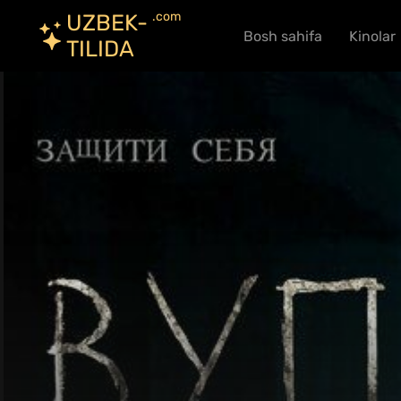
.com
UZBEK-
Bosh sahifa
Kinolar
TILIDA