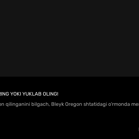
ING YOKI YUKLAB OLING!
e'lon qilinganini bilgach, Bleyk Oregon shtatidagi o'rmonda me