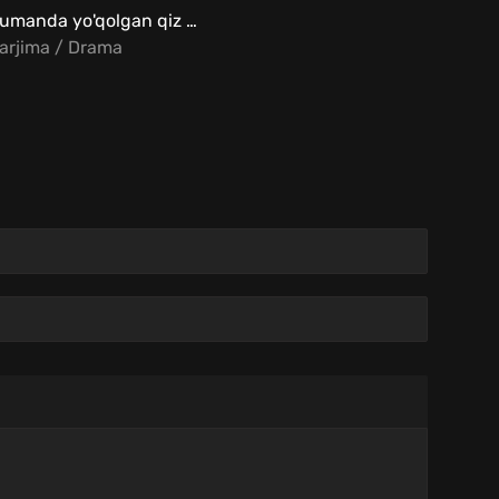
Tumanda yo'qolgan qiz Uzbek Tilida
arjima / Drama