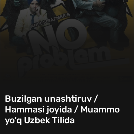
Buzilgan unashtiruv /
Hammasi joyida / Muammo
yo'q Uzbek Tilida