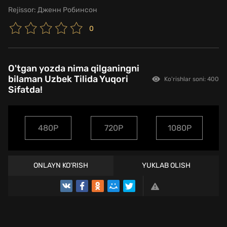
Rejissor:
Дженн Робинсон
0
O'tgan yozda nima qilganingni
bilaman Uzbek Tilida Yuqori
Ko'rishlar soni: 400
Sifatda!
480P
720P
1080P
ONLAYN KO'RISH
YUKLAB OLISH