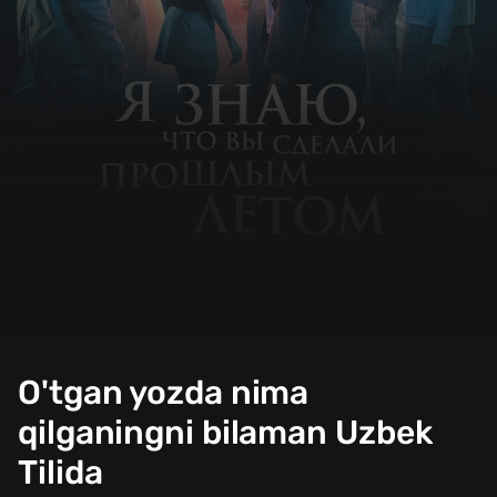
O'tgan yozda nima
qilganingni bilaman Uzbek
Tilida