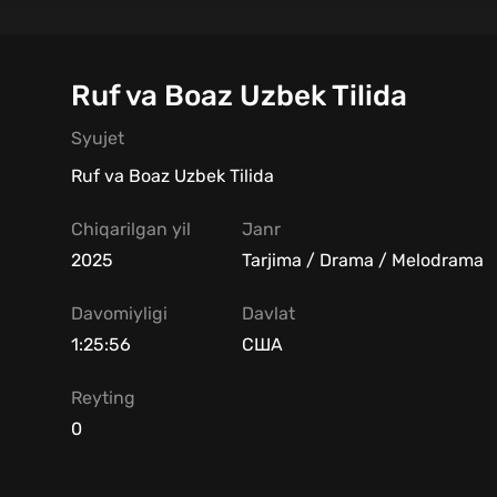
Ruf va Boaz Uzbek Tilida
Syujet
Ruf va Boaz Uzbek Tilida
Chiqarilgan yil
Janr
2025
Tarjima / Drama / Melodrama
Davomiyligi
Davlat
1:25:56
США
Reyting
0