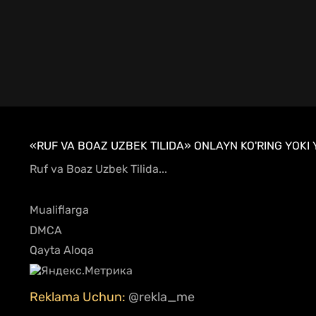
«RUF VA BOAZ UZBEK TILIDA» ONLAYN KO'RING YOKI 
Ruf va Boaz Uzbek Tilida...
Mualiflarga
DMCA
Qayta Aloqa
Reklama Uchun:
@rekla_me