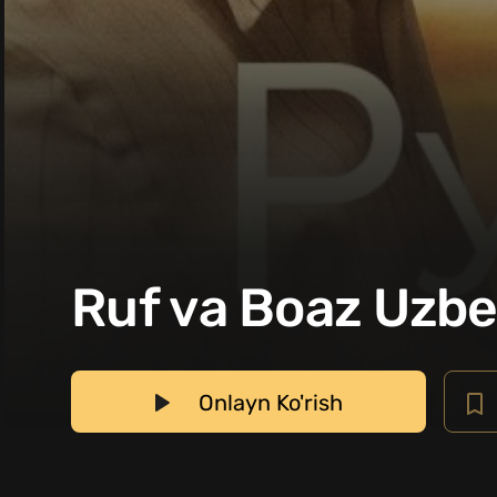
Ruf va Boaz Uzbek
Onlayn Ko'rish