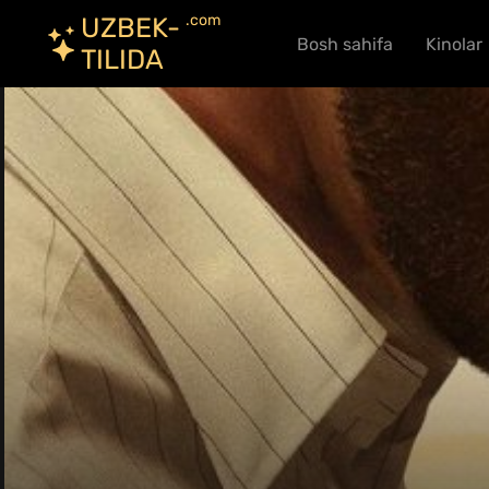
.com
UZBEK-
Bosh sahifa
Kinolar
TILIDA