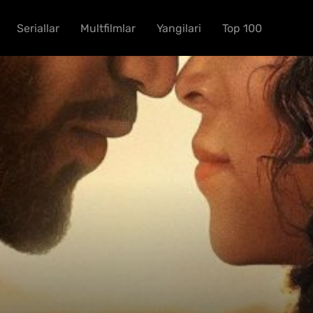
Seriallar
Multfilmlar
Yangilari
Top 100