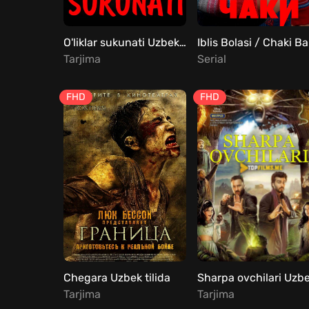
O'liklar sukunati Uzbek tilida
Tarjima
Serial
FHD
FHD
Chegara Uzbek tilida
Tarjima
Tarjima