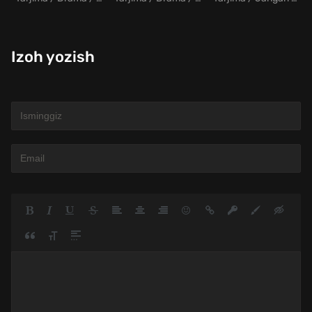
Izoh yozish