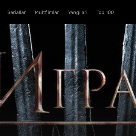
Seriallar
Multfilmlar
Yangilari
Top 100