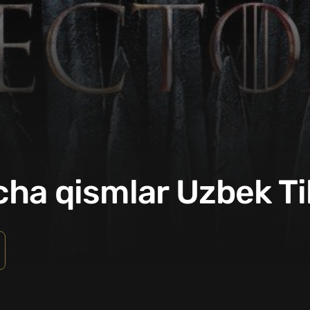
rcha qismlar Uzbek Ti