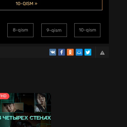
10-QISM »
8-qism
10-qism
9-qism
FHD