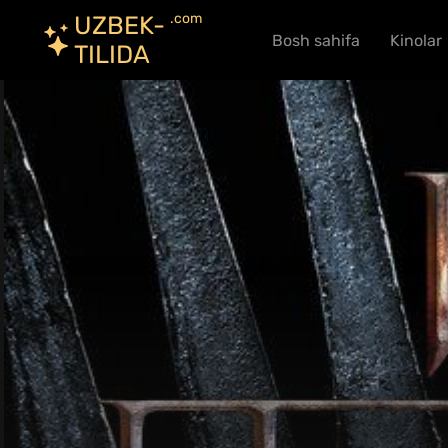
.com
UZBEK-
Bosh sahifa
Kinolar
TILIDA