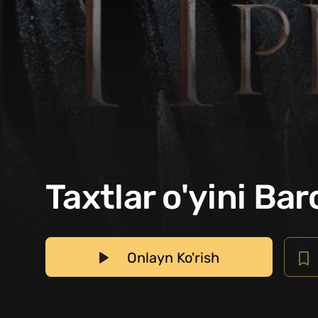
Taxtlar o'yini Ba
Onlayn Ko'rish