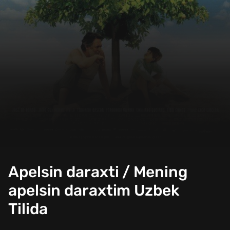
Apelsin daraxti / Mening
apelsin daraxtim Uzbek
Tilida