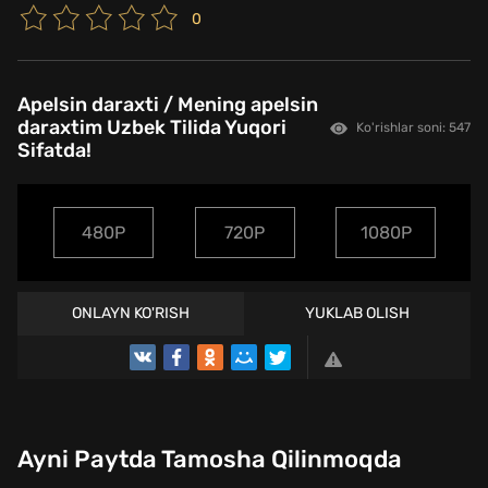
0
Apelsin daraxti / Mening apelsin
daraxtim Uzbek Tilida Yuqori
Ko'rishlar soni: 547
Sifatda!
480P
720P
1080P
ONLAYN KO'RISH
YUKLAB OLISH
Ayni Paytda Tamosha Qilinmoqda