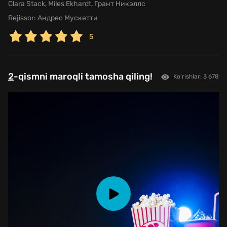
Clara Stack, Miles Ekhardt, Грант Никэллс
Rejissor:
Андрес Мускетти
5
2
-qismni maroqli tamosha qiling!
Ko'rishlar: 3 678