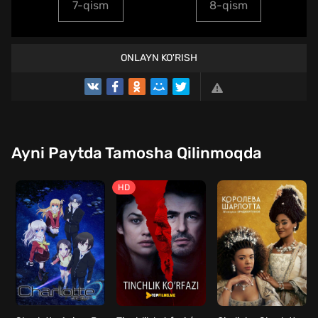
7-qism
8-qism
ONLAYN KO'RISH
Ayni Paytda Tamosha Qilinmoqda
HD