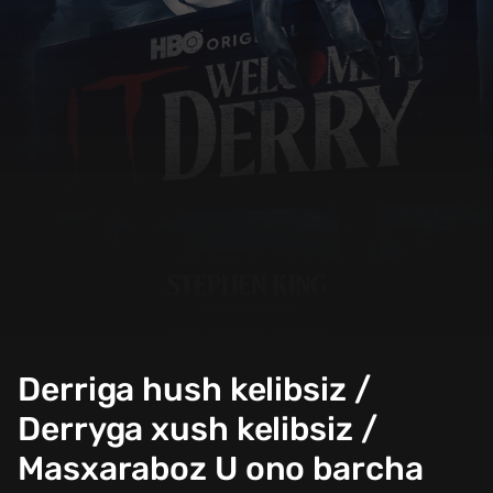
Derriga hush kelibsiz /
Derryga xush kelibsiz /
Masxaraboz U ono barcha