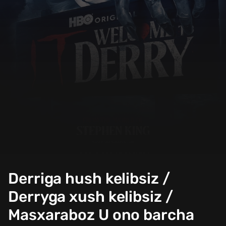
Derriga hush kelibsiz /
Derryga xush kelibsiz /
Masxaraboz U ono barcha