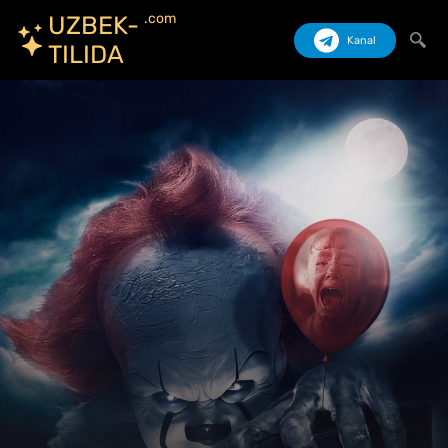
.com
UZBEK-
Kanal
TILIDA
Izlash