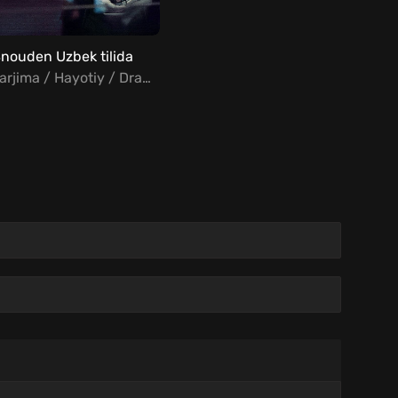
nouden Uzbek tilida
Tarjima / Hayotiy / Drama