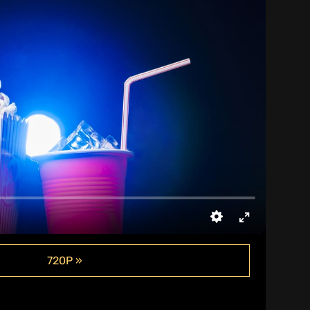
720P »