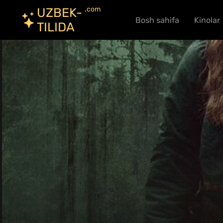
.com
UZBEK-
Bosh sahifa
Kinolar
TILIDA