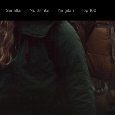
Seriallar
Multfilmlar
Yangilari
Top 100