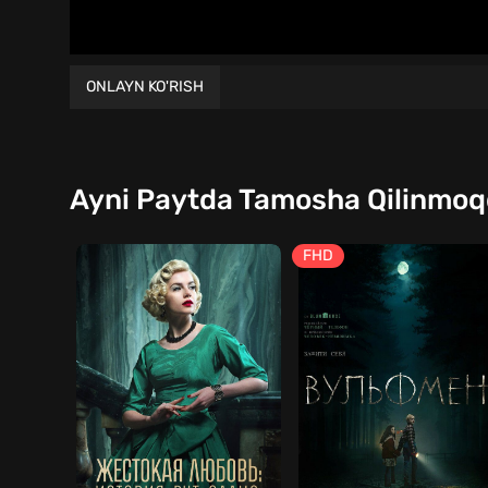
ONLAYN KO'RISH
Ayni Paytda Tamosha Qilinmo
FHD