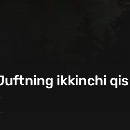
 Juftning ikkinchi qi