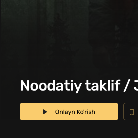
Noodatiy taklif /
Onlayn Ko'rish